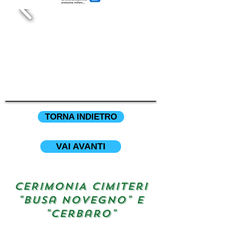
TORNA INDIETRO
VAI AVANTI
CERIMONIA cimiteri
"busa novegno" E
"cerbaro"