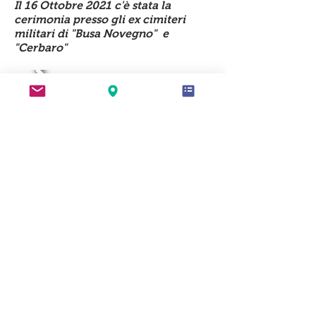
Il 16 Ottobre 2021 c'è stata la
cerimonia presso gli ex cimiteri
militari di "Busa Novegno" e
"Cerbaro"
© 2023 by Name of Site.
Proudly created with
Wix.com