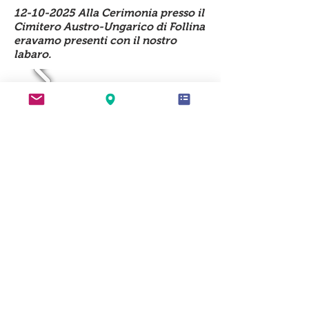
12-10-2025
Alla Cerimonia presso il
Cimitero Austro-Ungarico di Follina
eravamo presenti con il nostro
labaro.
© 2023 by Name of Site.
Proudly created with
Wix.com