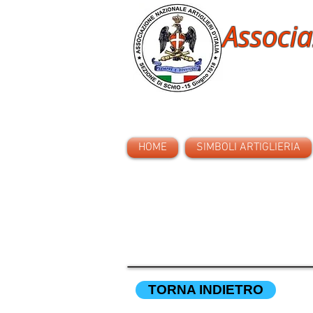
Associa
HOME
SIMBOLI ARTIGLIERIA
TORNA INDIETRO