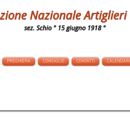
zione Nazionale Artiglieri 
sez. Schio " 15 giugno 1918 "
PREGHIERA
CONSIGLIO
CONTATTI
CALENDARIO