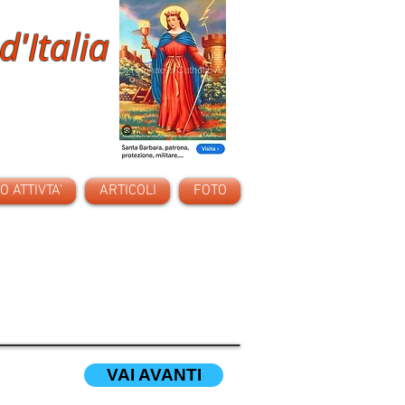
d'Italia
 ATTIVTA'
ARTICOLI
FOTO
VAI AVANTI