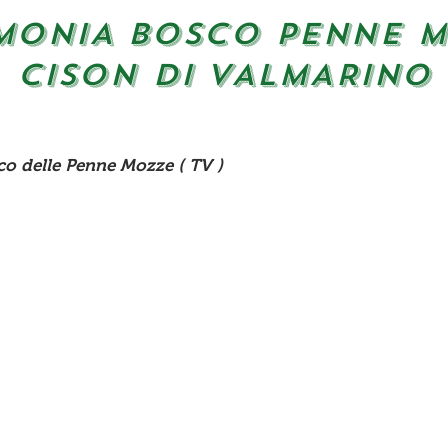
MONIA BOSCO PENNE 
CISON DI VALMARINO
o delle Penne Mozze ( TV )