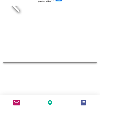
© 2023 by Name of Site.
Proudly created with
Wix.com