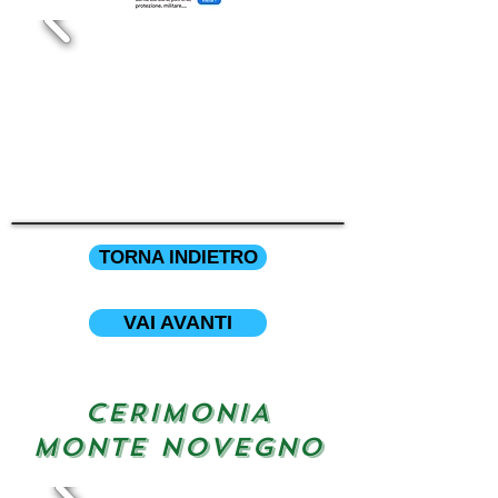
TORNA INDIETRO
VAI AVANTI
CERIMONIA
monte
novegno