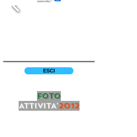
ESCI
FOTO
ATTIVITA'
2012