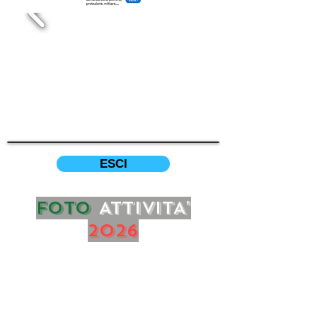
ESCI
FOTO
ATTIVITA'
2026