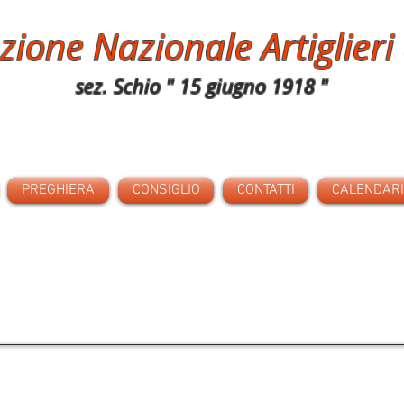
zione Nazionale Artiglieri 
sez. Schio " 15 giugno 1918 "
PREGHIERA
CONSIGLIO
CONTATTI
CALENDARIO