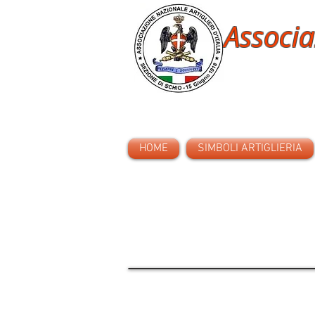
Associa
HOME
SIMBOLI ARTIGLIERIA