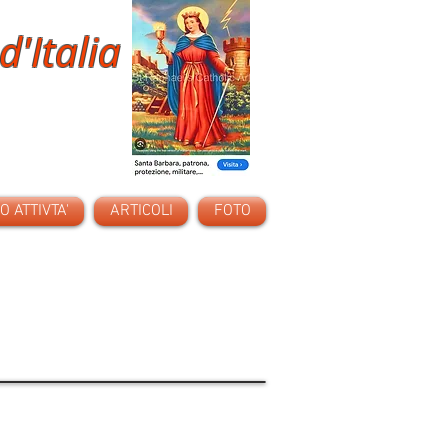
d'Italia
 ATTIVTA'
ARTICOLI
FOTO