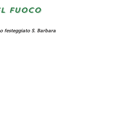
EL FUOCO
 festeggiato S. Barbara