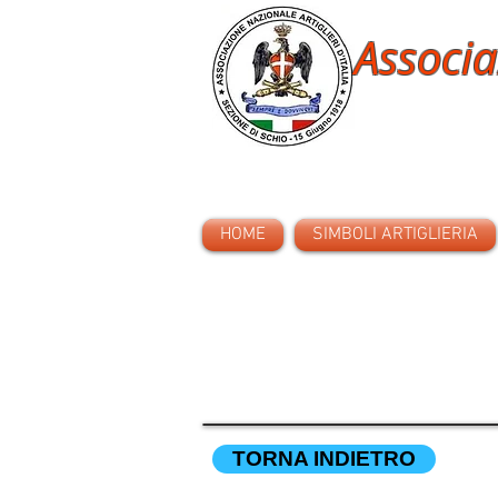
Associa
HOME
SIMBOLI ARTIGLIERIA
TORNA INDIETRO