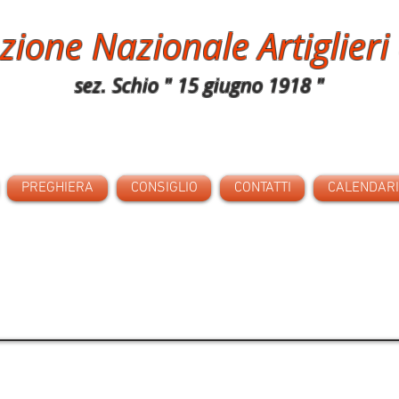
zione Nazionale Artiglieri 
sez. Schio " 15 giugno 1918 "
PREGHIERA
CONSIGLIO
CONTATTI
CALENDARIO