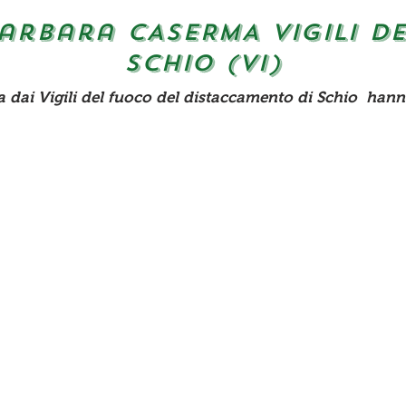
arbara CASERMA VIGILI D
SCHIO (vi)
dai Vigili del fuoco del distaccamento di Schio hanno