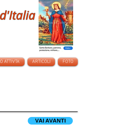
d'Italia
 ATTIVTA'
ARTICOLI
FOTO
VAI AVANTI